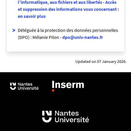
l'informatique, aux fichiers et aux libertés - Accès
et suppression des informations vous concernant :
en savoir plus
Déléguée à la protection des données personnelles
(DPO) : Mélanie Pilon -
dpo@univ-nantes.fr
Updated on 07 January 2026.