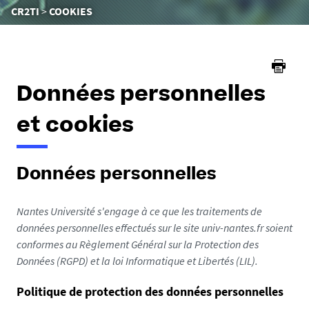
Vous
CR2TI
COOKIES
êtes
ici :
Données personnelles
et cookies
Données personnelles
Nantes Université s'engage à ce que les traitements de
données personnelles effectués sur le site univ-nantes.fr soient
conformes au Règlement Général sur la Protection des
Données (RGPD) et la loi Informatique et Libertés (LIL).
Politique de protection des données personnelles